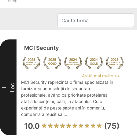
Timiş
MCI Security
Arată mai multe >>
MCI Security reprezintă o firmă specializată în
Loc
furnizarea unor soluții de securitate
I
profesionale, având ca prioritate protejarea
atât a locuințelor, cât și a afacerilor. Cu o
experiență de peste șapte ani în domeniu,
compania a reușit să ...
10.0
(75)