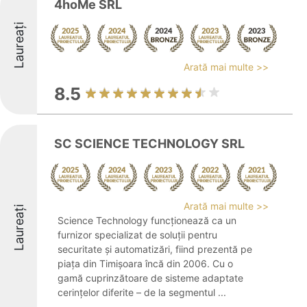
4hoMe SRL
Laureați
Arată mai multe >>
8.5
SC SCIENCE TECHNOLOGY SRL
Arată mai multe >>
Laureați
Science Technology funcționează ca un
furnizor specializat de soluții pentru
securitate și automatizări, fiind prezentă pe
piața din Timișoara încă din 2006. Cu o
gamă cuprinzătoare de sisteme adaptate
cerințelor diferite – de la segmentul ...