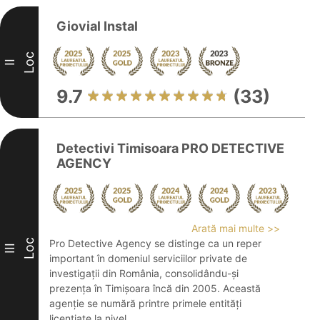
Giovial Instal
Loc
II
9.7
(33)
Detectivi Timisoara PRO DETECTIVE
AGENCY
Arată mai multe >>
Loc
Pro Detective Agency se distinge ca un reper
III
important în domeniul serviciilor private de
investigații din România, consolidându-și
prezența în Timișoara încă din 2005. Această
agenție se numără printre primele entități
licențiate la nivel ...