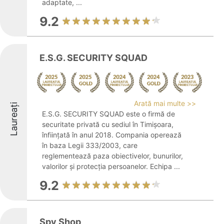
adaptate, ...
9.2
E.S.G. SECURITY SQUAD
Arată mai multe >>
Laureați
E.S.G. SECURITY SQUAD este o firmă de
securitate privată cu sediul în Timișoara,
înființată în anul 2018. Compania operează
în baza Legii 333/2003, care
reglementează paza obiectivelor, bunurilor,
valorilor și protecția persoanelor. Echipa ...
9.2
Spy Shop