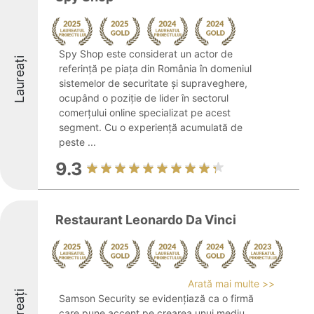
Spy Shop este considerat un actor de
Laureați
referință pe piața din România în domeniul
sistemelor de securitate și supraveghere,
ocupând o poziție de lider în sectorul
comerțului online specializat pe acest
segment. Cu o experiență acumulată de
peste ...
9.3
Restaurant Leonardo Da Vinci
Arată mai multe >>
Laureați
Samson Security se evidențiază ca o firmă
care pune accent pe crearea unui mediu