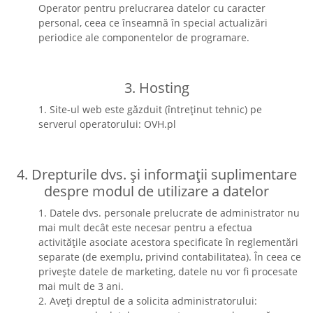
Operator pentru prelucrarea datelor cu caracter
personal, ceea ce înseamnă în special actualizări
periodice ale componentelor de programare.
3. Hosting
1. Site-ul web este găzduit (întreținut tehnic) pe
serverul operatorului: OVH.pl
4. Drepturile dvs. și informații suplimentare
despre modul de utilizare a datelor
1. Datele dvs. personale prelucrate de administrator nu
mai mult decât este necesar pentru a efectua
activitățile asociate acestora specificate în reglementări
separate (de exemplu, privind contabilitatea). În ceea ce
privește datele de marketing, datele nu vor fi procesate
mai mult de 3 ani.
2. Aveți dreptul de a solicita administratorului: