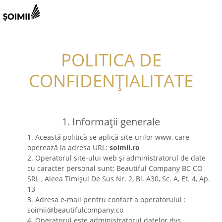
POLITICA DE
CONFIDENȚIALITATE
1. Informații generale
1. Această politică se aplică site-urilor www, care
operează la adresa URL:
soimii.ro
2. Operatorul site-ului web și administratorul de date
cu caracter personal sunt: Beautiful Company BC CO
SRL , Aleea Timișul De Sus Nr. 2, Bl. A30, Sc. A, Et. 4, Ap.
13
3. Adresa e-mail pentru contact a operatorului :
soimii@beautifulcompany.co
4. Operatorul este administratorul datelor dvs.