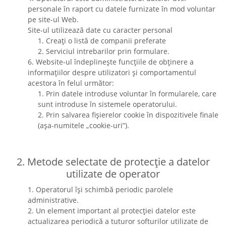
personale în raport cu datele furnizate în mod voluntar
pe site-ul Web.
Site-ul utilizează date cu caracter personal
1. Creați o listă de companii preferate
2. Serviciul intrebarilor prin formulare.
6. Website-ul îndeplinește funcțiile de obținere a
informațiilor despre utilizatori și comportamentul
acestora în felul următor:
1. Prin datele introduse voluntar în formularele, care
sunt introduse în sistemele operatorului.
2. Prin salvarea fișierelor cookie în dispozitivele finale
(așa-numitele „cookie-uri”).
2. Metode selectate de protecție a datelor
utilizate de operator
1. Operatorul își schimbă periodic parolele
administrative.
2. Un element important al protecției datelor este
actualizarea periodică a tuturor softurilor utilizate de