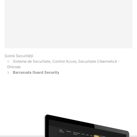
Șoimii Securității
Sisteme de Securitate, Control Acces, Securitate Cibernetică -
Ghiroda
Barracuda Guard Security