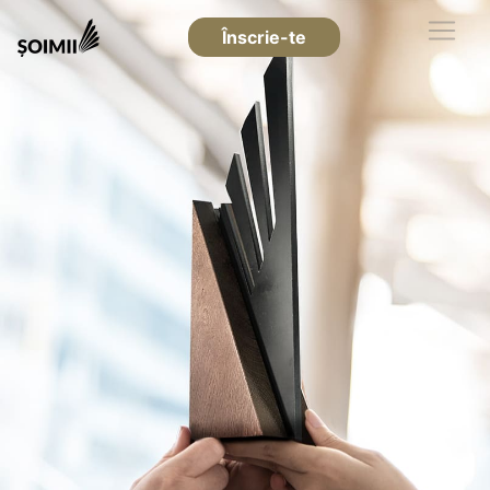
Înscrie-te