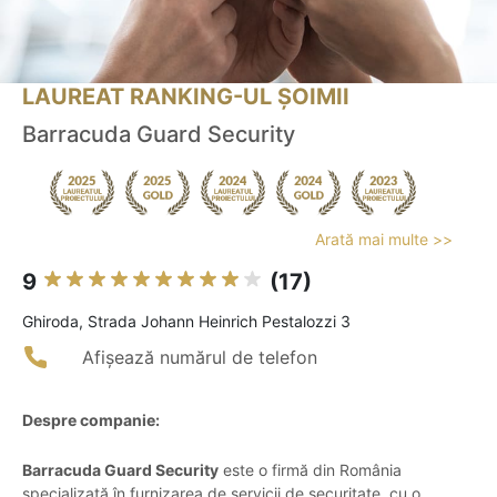
LAUREAT RANKING-UL ȘOIMII
Barracuda Guard Security
Arată mai multe >>
9
(17)
Ghiroda, Strada Johann Heinrich Pestalozzi 3
Afișează numărul de telefon
Despre companie:
Barracuda Guard Security
este o firmă din România
specializată în furnizarea de servicii de securitate, cu o