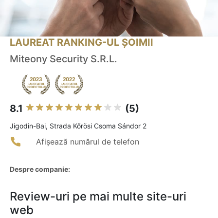
LAUREAT RANKING-UL ȘOIMII
Miteony Security S.R.L.
8.1
(5)
Jigodin-Bai, Strada Kőrösi Csoma Sándor 2
Afișează numărul de telefon
Despre companie:
Review-uri pe mai multe site-uri
web