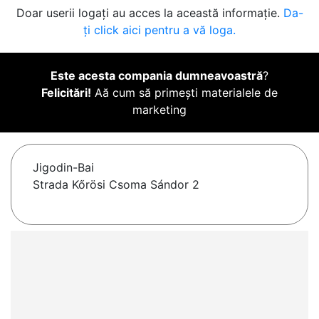
Doar userii logați au acces la această informație.
Da-
ți click aici pentru a vă loga.
Este acesta compania dumneavoastră
?
Felicitări!
Aă cum să primești materialele de
marketing
Jigodin-Bai
Strada Kőrösi Csoma Sándor 2