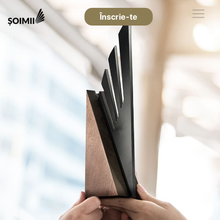
Înscrie-te