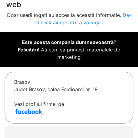
web
Doar userii logați au acces la această informație.
Da-
ți click aici pentru a vă loga.
Este acesta compania dumneavoastră
?
Felicitări!
Aă cum să primești materialele de
marketing
Braşov
Judet Brasov, calea Feldioarei nr. 18
Vezi profilul firmei pe