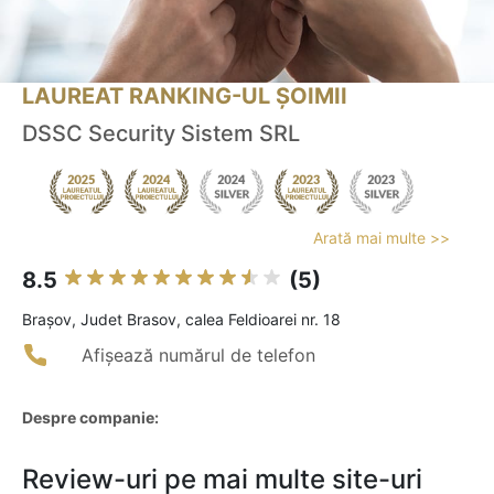
LAUREAT RANKING-UL ȘOIMII
DSSC Security Sistem SRL
Arată mai multe >>
8.5
(5)
Braşov, Judet Brasov, calea Feldioarei nr. 18
Afișează numărul de telefon
Despre companie:
Review-uri pe mai multe site-uri