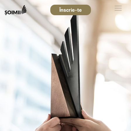
Înscrie-te