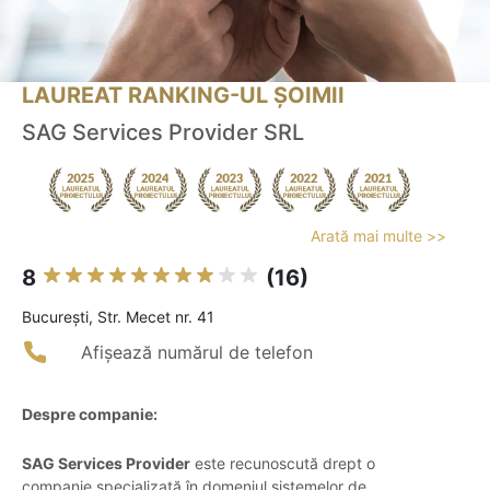
LAUREAT RANKING-UL ȘOIMII
SAG Services Provider SRL
Arată mai multe >>
8
(16)
Bucureşti, Str. Mecet nr. 41
Afișează numărul de telefon
Despre companie:
SAG Services Provider
este recunoscută drept o
companie specializată în domeniul sistemelor de