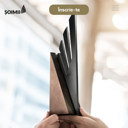
Înscrie-te