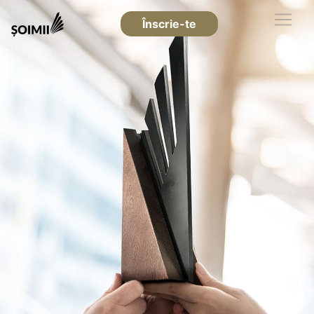
Înscrie-te