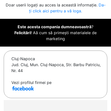
Doar userii logați au acces la această informație.
Da-
ți click aici pentru a vă loga.
Este acesta compania dumneavoastră
?
Felicitări!
Aă cum să primești materialele de
marketing
Cluj-Napoca
Jud. Cluj, Mun. Cluj-Napoca, Str. Barbu Patriciu,
Nr. 44
Vezi profilul firmei pe