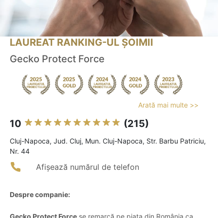
LAUREAT RANKING-UL ȘOIMII
Gecko Protect Force
Arată mai multe >>
10
(215)
Cluj-Napoca, Jud. Cluj, Mun. Cluj-Napoca, Str. Barbu Patriciu,
Nr. 44
Afișează numărul de telefon
Despre companie:
Gecko Protect Force
se remarcă pe piața din România ca