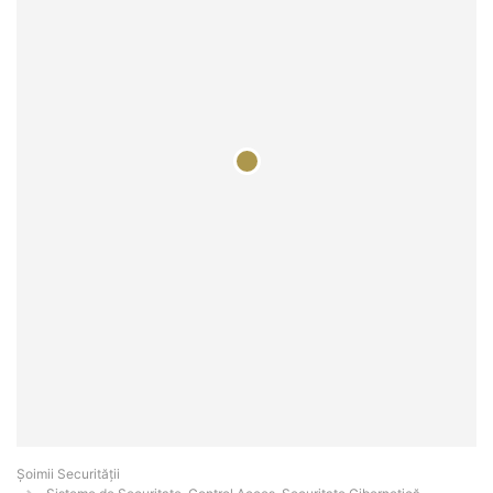
Șoimii Securității