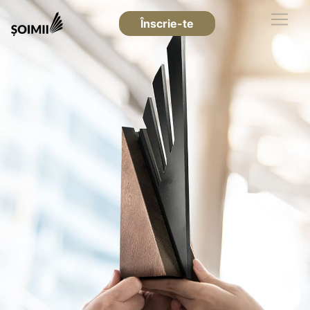
Înscrie-te