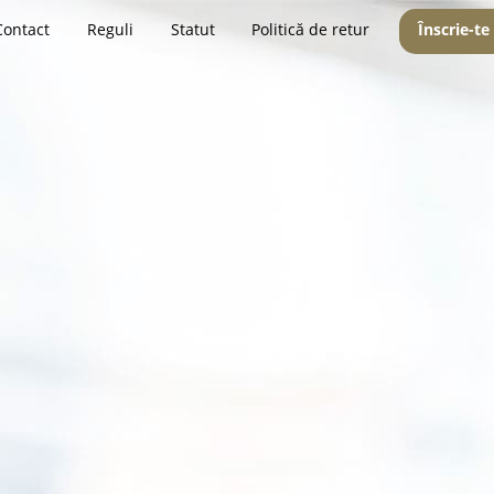
Contact
Reguli
Statut
Politică de retur
Înscrie-te