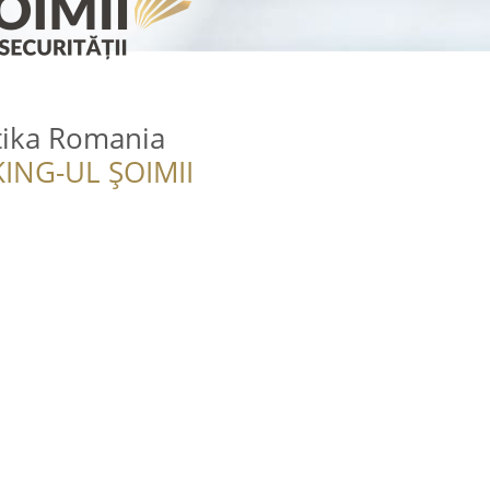
ika Romania
ING-UL ȘOIMII