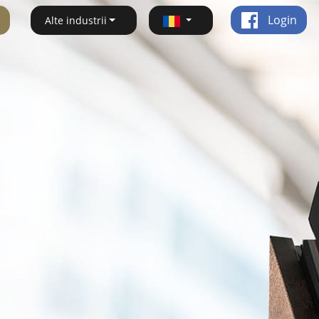
Login
Alte industrii