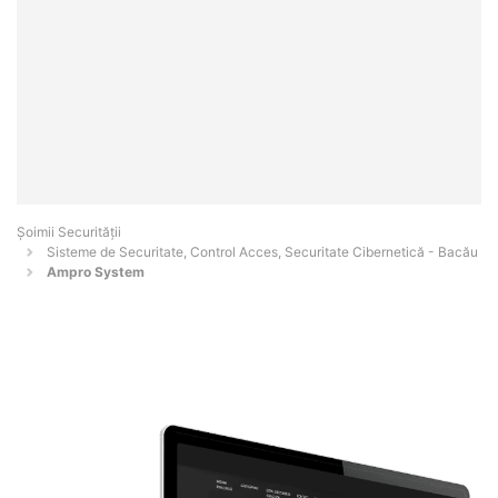
Șoimii Securității
Sisteme de Securitate, Control Acces, Securitate Cibernetică - Bacău
Ampro System