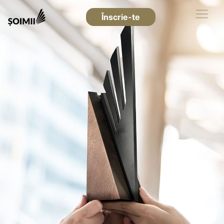
Înscrie-te