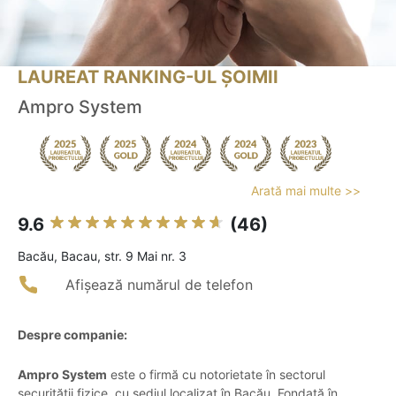
LAUREAT RANKING-UL ȘOIMII
Ampro System
Arată mai multe >>
9.6
(46)
Bacău, Bacau, str. 9 Mai nr. 3
Afișează numărul de telefon
Despre companie:
Ampro System
este o firmă cu notorietate în sectorul
securității fizice, cu sediul localizat în Bacău. Fondată în