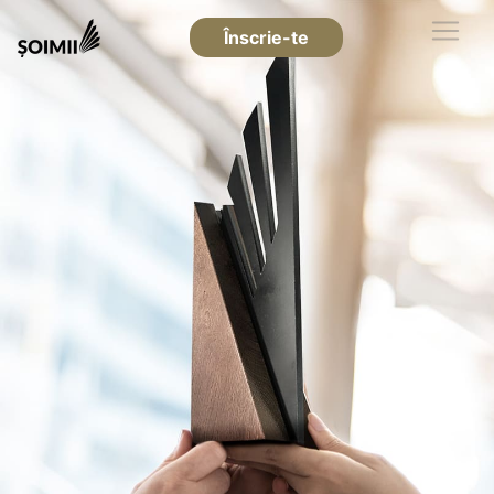
Înscrie-te