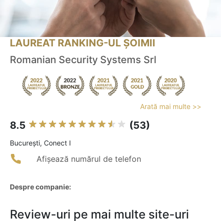
LAUREAT RANKING-UL ȘOIMII
Romanian Security Systems Srl
Arată mai multe >>
8.5
(53)
Bucureşti, Conect I
Afișează numărul de telefon
Despre companie:
Review-uri pe mai multe site-uri