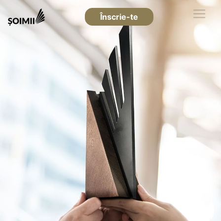
Înscrie-te