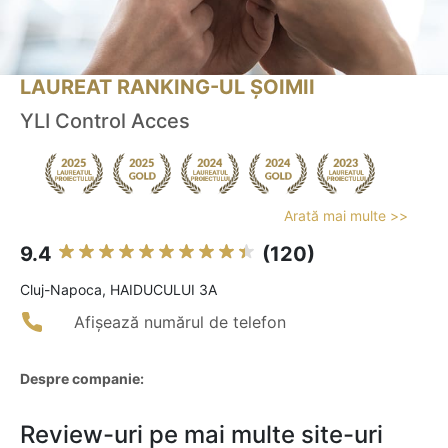
LAUREAT RANKING-UL ȘOIMII
YLI Control Acces
Arată mai multe >>
9.4
(120)
Cluj-Napoca, HAIDUCULUI 3A
Afișează numărul de telefon
Despre companie:
Review-uri pe mai multe site-uri