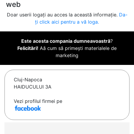
web
Doar userii logați au acces la această informație.
Da-
ți click aici pentru a vă loga.
Este acesta compania dumneavoastră
?
Felicitări!
Aă cum să primești materialele de
marketing
Cluj-Napoca
HAIDUCULUI 3A
Vezi profilul firmei pe