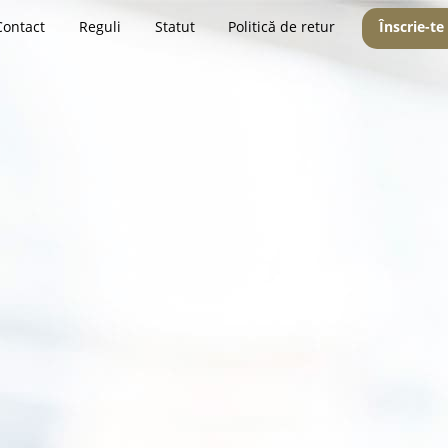
Contact
Reguli
Statut
Politică de retur
Înscrie-te