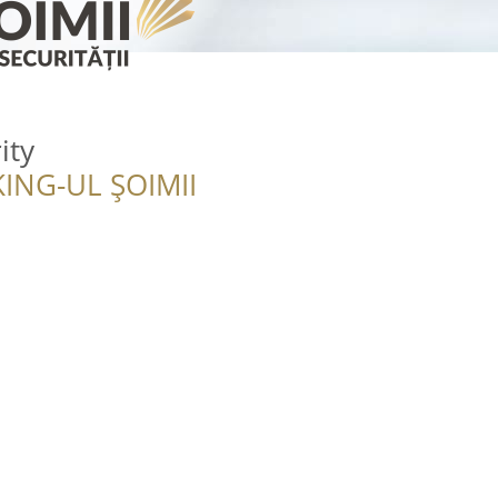
ity
ING-UL ȘOIMII