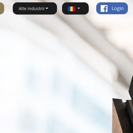
Login
Alte industrii