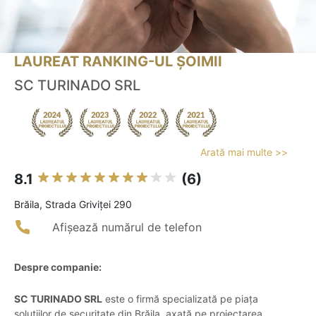
LAUREAT RANKING-UL ȘOIMII
SC TURINADO SRL
Arată mai multe >>
8.1
(6)
Brăila, Strada Griviței 290
Afișează numărul de telefon
Despre companie:
SC TURINADO SRL
este o firmă specializată pe piața
soluțiilor de securitate din Brăila, axată pe proiectarea,