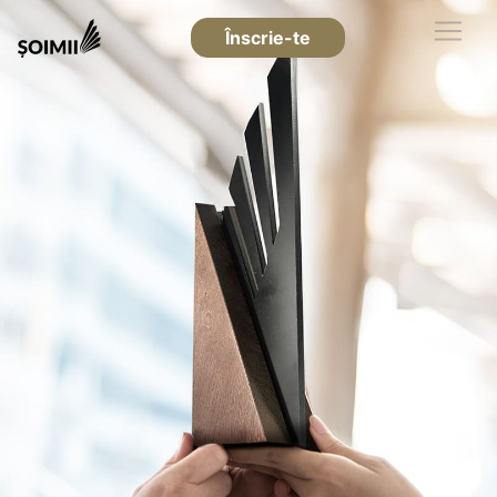
Înscrie-te