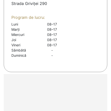
Strada Griviței 290
Program de lucru:
Luni
08–17
Marți
08–17
Miercuri
08–17
Joi
08–17
Vineri
08–17
Sâmbătă
-
Duminică
-