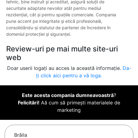
tehnic, bine instruit și acreditat, asigură soluții de
securitate adaptate nevoilor atât pentru mediul
rezidențial, cât și pentru spațiile comerciale. Compania
pune accent pe integritate și etică profesională,
consolidându-și statutul de partener de încredere în
domeniul protecției și siguranței.
Review-uri pe mai multe site-uri
web
Doar userii logați au acces la această informație.
Da-
ți click aici pentru a vă loga.
Este acesta compania dumneavoastră
?
Felicitări!
Aă cum să primești materialele de
marketing
Brăila