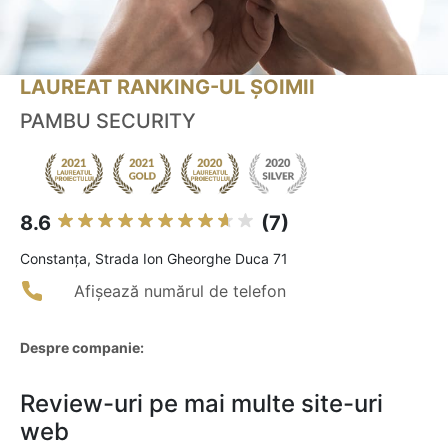
LAUREAT RANKING-UL ȘOIMII
PAMBU SECURITY
8.6
(7)
Constanţa, Strada Ion Gheorghe Duca 71
Afișează numărul de telefon
Despre companie:
Review-uri pe mai multe site-uri
web