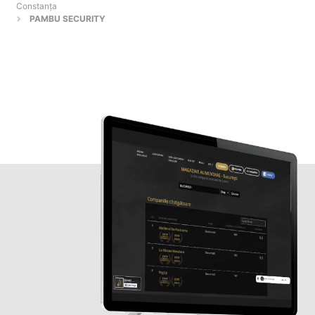
Constanţa
PAMBU SECURITY