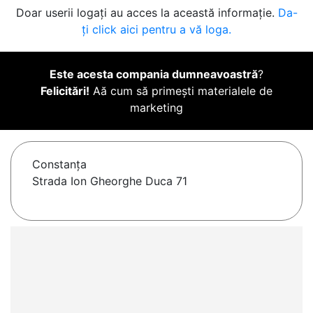
Doar userii logați au acces la această informație.
Da-
ți click aici pentru a vă loga.
Este acesta compania dumneavoastră
?
Felicitări!
Aă cum să primești materialele de
marketing
Constanţa
Strada Ion Gheorghe Duca 71