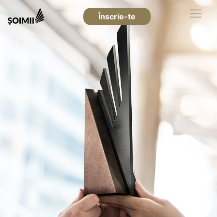
Înscrie-te