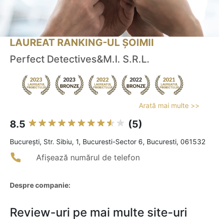
LAUREAT RANKING-UL ȘOIMII
Perfect Detectives&M.I. S.R.L.
Arată mai multe >>
8.5
(5)
Bucureşti, Str. Sibiu, 1, Bucuresti-Sector 6, Bucuresti, 061532
Afișează numărul de telefon
Despre companie:
Review-uri pe mai multe site-uri