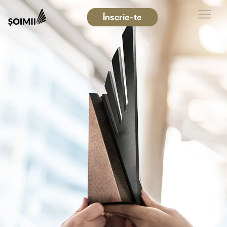
Înscrie-te