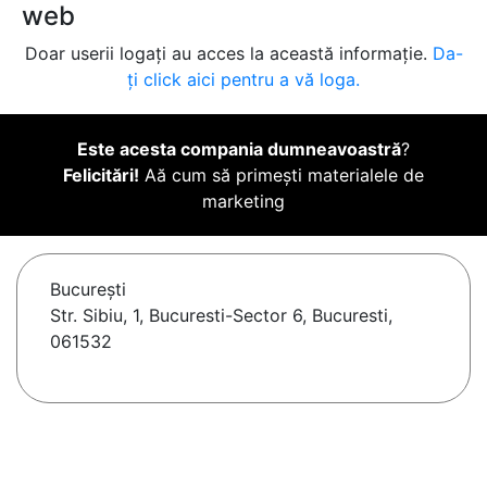
web
Doar userii logați au acces la această informație.
Da-
ți click aici pentru a vă loga.
Este acesta compania dumneavoastră
?
Felicitări!
Aă cum să primești materialele de
marketing
Bucureşti
Str. Sibiu, 1, Bucuresti-Sector 6, Bucuresti,
061532