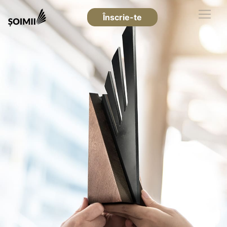
Înscrie-te