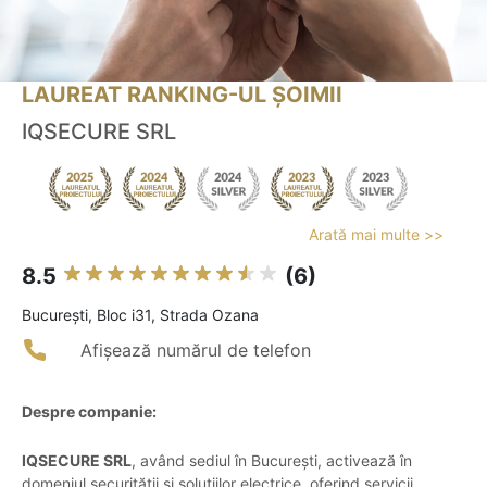
LAUREAT RANKING-UL ȘOIMII
IQSECURE SRL
Arată mai multe >>
8.5
(6)
Bucureşti, Bloc i31, Strada Ozana
Afișează numărul de telefon
Despre companie:
IQSECURE SRL
, având sediul în București, activează în
domeniul securității și soluțiilor electrice, oferind servicii