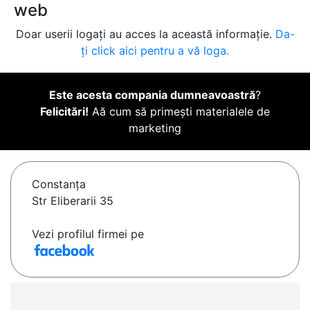
web
Doar userii logați au acces la această informație.
Da-
ți click aici pentru a vă loga.
Este acesta compania dumneavoastră
?
Felicitări!
Aă cum să primești materialele de
marketing
Constanţa
Str Eliberarii 35
Vezi profilul firmei pe