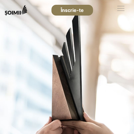
Înscrie-te