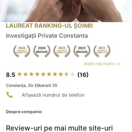
LAUREAT RANKING-UL ȘOIMII
Investigații Private Constanta
Arată mai multe >>
8.5
(16)
Constanţa, Str Eliberarii 35
Afișează numărul de telefon
Despre companie:
Review-uri pe mai multe site-uri