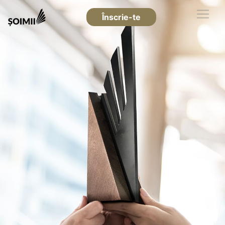
Înscrie-te