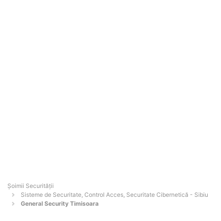
Șoimii Securității
Sisteme de Securitate, Control Acces, Securitate Cibernetică - Sibiu
General Security Timisoara