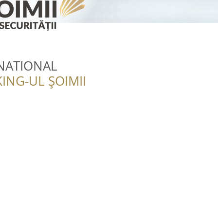
NATIONAL
ING-UL ȘOIMII