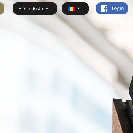
Login
Alte industrii