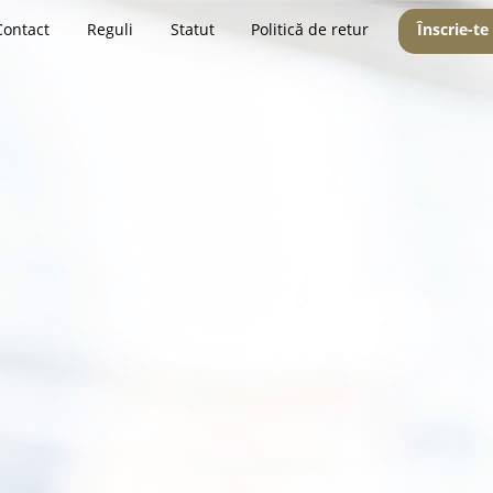
Contact
Reguli
Statut
Politică de retur
Înscrie-te