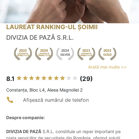
LAUREAT RANKING-UL ȘOIMII
DIVIZIA DE PAZĂ S.R.L.
Arată mai multe >>
8.1
(29)
Constanţa, Bloc L4, Aleea Magnoliei 2
Afișează numărul de telefon
Despre companie:
DIVIZIA DE PAZĂ
S.R.L. constituie un reper important pe
piața serviciilor de securitate din România, oferind soluții