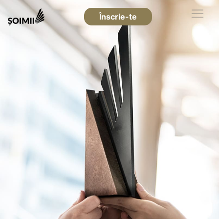
Înscrie-te