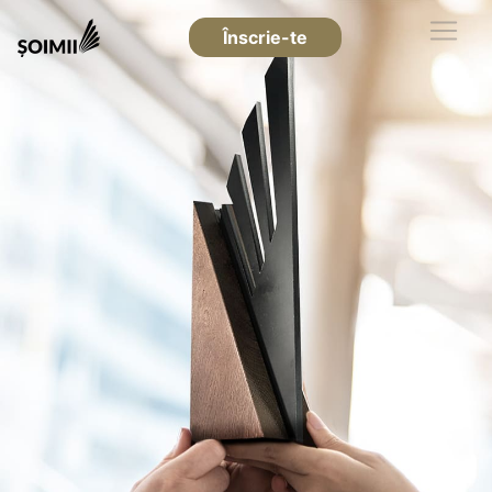
Înscrie-te