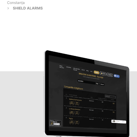
Constanţa
SHIELD ALARMS