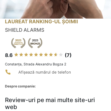
LAUREAT RANKING-UL ȘOIMII
SHIELD ALARMS
8.6
(7)
Constanţa, Strada Alexandru Bogza 2
Afișează numărul de telefon
Despre companie:
Review-uri pe mai multe site-uri
web