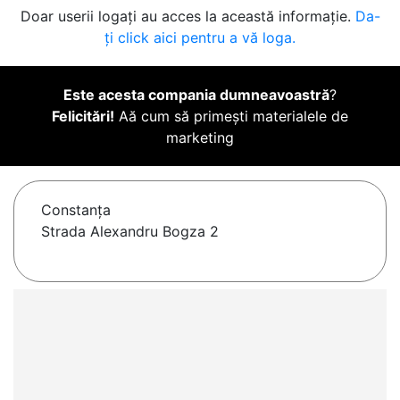
Doar userii logați au acces la această informație.
Da-
ți click aici pentru a vă loga.
Este acesta compania dumneavoastră
?
Felicitări!
Aă cum să primești materialele de
marketing
Constanţa
Strada Alexandru Bogza 2