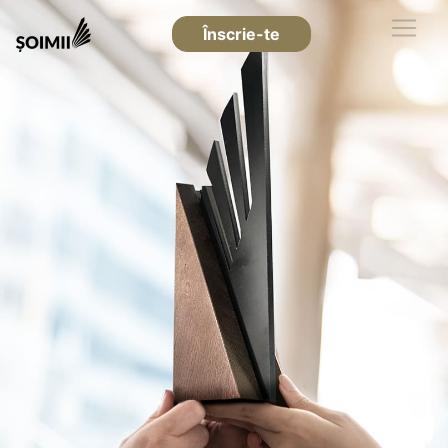
Înscrie-te