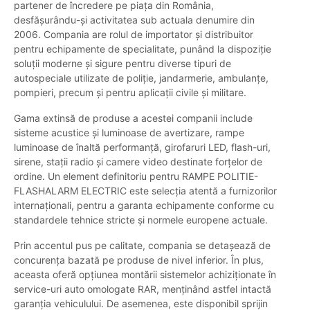
partener de încredere pe piața din România,
desfășurându-și activitatea sub actuala denumire din
2006. Compania are rolul de importator și distribuitor
pentru echipamente de specialitate, punând la dispoziție
soluții moderne și sigure pentru diverse tipuri de
autospeciale utilizate de poliție, jandarmerie, ambulanțe,
pompieri, precum și pentru aplicații civile și militare.
Gama extinsă de produse a acestei companii include
sisteme acustice și luminoase de avertizare, rampe
luminoase de înaltă performanță, girofaruri LED, flash-uri,
sirene, stații radio și camere video destinate forțelor de
ordine. Un element definitoriu pentru RAMPE POLITIE-
FLASHALARM ELECTRIC este selecția atentă a furnizorilor
internaționali, pentru a garanta echipamente conforme cu
standardele tehnice stricte și normele europene actuale.
Prin accentul pus pe calitate, compania se detașează de
concurența bazată pe produse de nivel inferior. În plus,
aceasta oferă opțiunea montării sistemelor achiziționate în
service-uri auto omologate RAR, menținând astfel intactă
garanția vehiculului. De asemenea, este disponibil sprijin