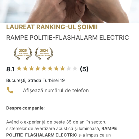
LAUREAT RANKING-UL ȘOIMII
RAMPE POLITIE-FLASHALARM ELECTRIC
8.1
(5)
Bucureşti, Strada Turbinei 19
Afișează numărul de telefon
Despre companie:
Având o experiență de peste 35 de ani în sectorul
sistemelor de avertizare acustică și luminoasă,
RAMPE
POLITIE-FLASHALARM ELECTRIC
s-a impus ca un