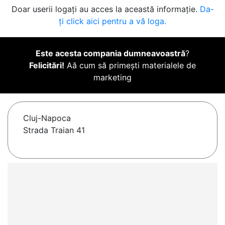
Doar userii logați au acces la această informație.
Da-
ți click aici pentru a vă loga.
Este acesta compania dumneavoastră
?
Felicitări!
Aă cum să primești materialele de
marketing
Cluj-Napoca
Strada Traian 41