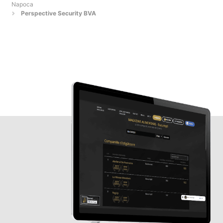
Napoca
Perspective Security BVA