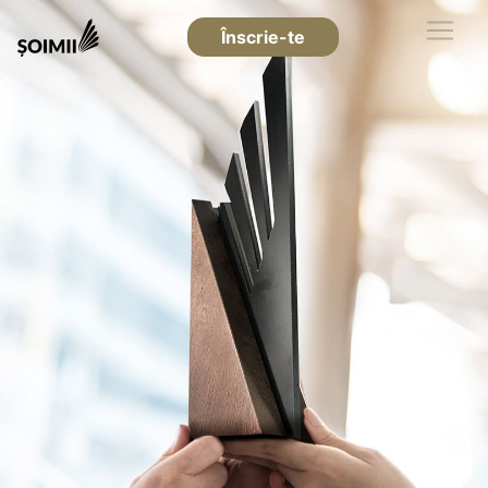
Înscrie-te