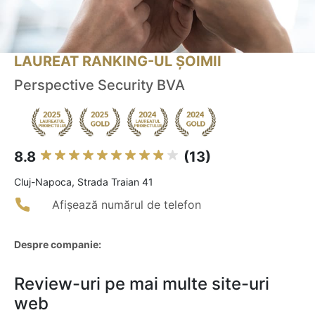
LAUREAT RANKING-UL ȘOIMII
Perspective Security BVA
8.8
(13)
Cluj-Napoca, Strada Traian 41
Afișează numărul de telefon
Despre companie:
Review-uri pe mai multe site-uri
web