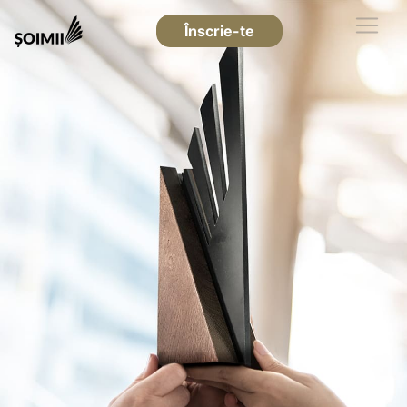
Înscrie-te