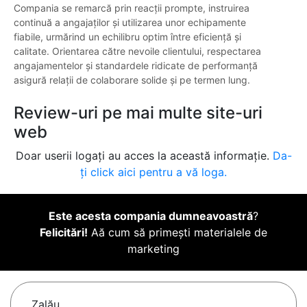
Compania se remarcă prin reacții prompte, instruirea
continuă a angajaților și utilizarea unor echipamente
fiabile, urmărind un echilibru optim între eficiență și
calitate. Orientarea către nevoile clientului, respectarea
angajamentelor și standardele ridicate de performanță
asigură relații de colaborare solide și pe termen lung.
Review-uri pe mai multe site-uri
web
Doar userii logați au acces la această informație.
Da-
ți click aici pentru a vă loga.
Este acesta compania dumneavoastră
?
Felicitări!
Aă cum să primești materialele de
marketing
Zalău