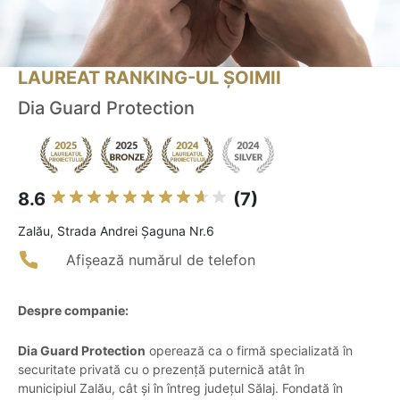
LAUREAT RANKING-UL ȘOIMII
Dia Guard Protection
8.6
(7)
Zalău, Strada Andrei Șaguna Nr.6
Afișează numărul de telefon
Despre companie:
Dia Guard Protection
operează ca o firmă specializată în
securitate privată cu o prezență puternică atât în
municipiul Zalău, cât și în întreg județul Sălaj. Fondată în