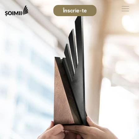
Înscrie-te