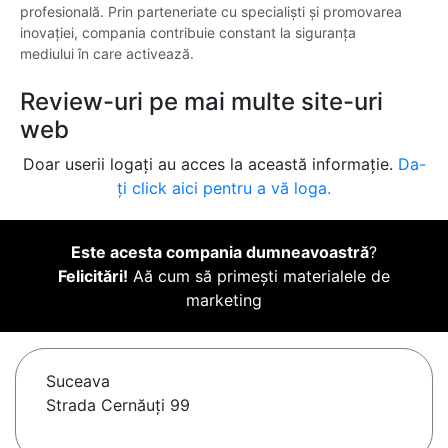
profesională. Prin parteneriate cu specialiști și promovarea
inovației, compania contribuie constant la siguranța
mediului în care activează.
Review-uri pe mai multe site-uri
web
Doar userii logați au acces la această informație.
Da-
ți click aici pentru a vă loga.
Este acesta compania dumneavoastră
?
Felicitări!
Aă cum să primești materialele de
marketing
Suceava
Strada Cernăuți 99