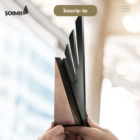
Înscrie-te