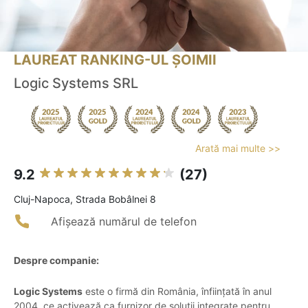
LAUREAT RANKING-UL ȘOIMII
Logic Systems SRL
Arată mai multe >>
9.2
(27)
Cluj-Napoca, Strada Bobâlnei 8
Afișează numărul de telefon
Despre companie:
Logic Systems
este o firmă din România, înființată în anul
2004, ce activează ca furnizor de soluții integrate pentru