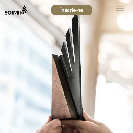
Înscrie-te