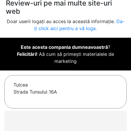
Review-uri pe mai multe site-uri
web
Doar userii logați au acces la această informație.
Da-
ți click aici pentru a vă loga.
Este acesta compania dumneavoastră
?
Felicitări!
Aă cum să primești materialele de
marketing
Tulcea
Strada Tunsului 16A