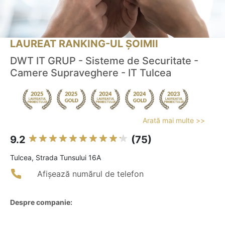
LAUREAT RANKING-UL ȘOIMII
DWT IT GRUP - Sisteme de Securitate -
Camere Supraveghere - IT Tulcea
Arată mai multe >>
9.2
(75)
Tulcea, Strada Tunsului 16A
Afișează numărul de telefon
Despre companie: