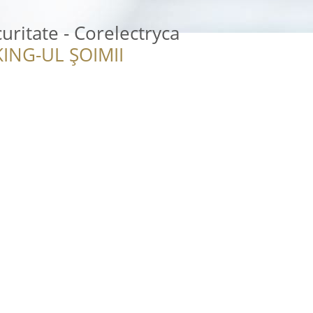
uritate - Corelectryca
ING-UL ȘOIMII