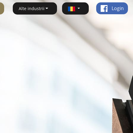
Login
Alte industrii