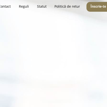
Contact
Reguli
Statut
Politică de retur
Înscrie-te