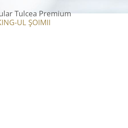
cular Tulcea Premium
ING-UL ȘOIMII