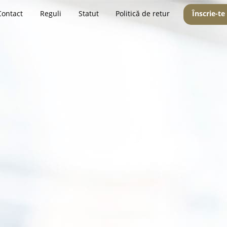
Contact
Reguli
Statut
Politică de retur
Înscrie-te