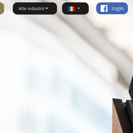
Login
Alte industrii