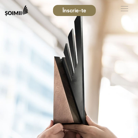
Înscrie-te