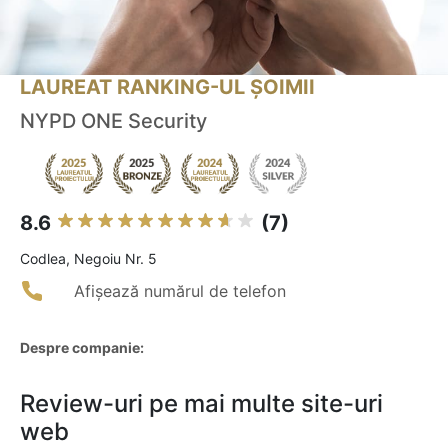
LAUREAT RANKING-UL ȘOIMII
NYPD ONE Security
8.6
(7)
Codlea, Negoiu Nr. 5
Afișează numărul de telefon
Despre companie:
Review-uri pe mai multe site-uri
web