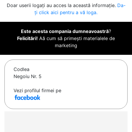
Doar userii logați au acces la această informație.
Da-
ți click aici pentru a vă loga.
Este acesta compania dumneavoastră
?
Felicitări!
Aă cum să primești materialele de
marketing
Codlea
Negoiu Nr. 5
Vezi profilul firmei pe