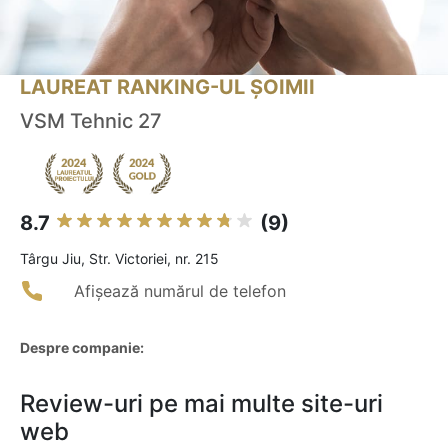
LAUREAT RANKING-UL ȘOIMII
VSM Tehnic 27
8.7
(9)
Târgu Jiu, Str. Victoriei, nr. 215
Afișează numărul de telefon
Despre companie:
Review-uri pe mai multe site-uri
web