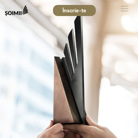
Înscrie-te