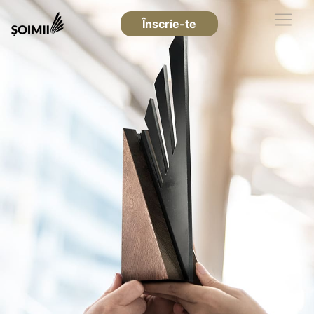
Înscrie-te