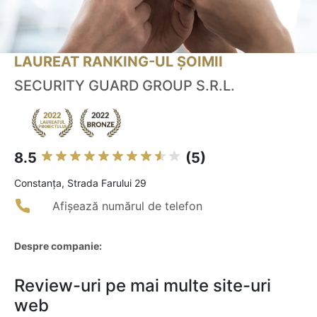
LAUREAT RANKING-UL ȘOIMII
SECURITY GUARD GROUP S.R.L.
8.5
(5)
Constanţa, Strada Farului 29
Afișează numărul de telefon
Despre companie:
Review-uri pe mai multe site-uri
web