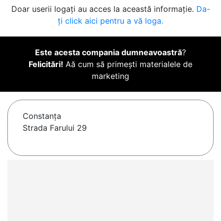
Doar userii logați au acces la această informație.
Da-
ți click aici pentru a vă loga.
Este acesta compania dumneavoastră
?
Felicitări!
Aă cum să primești materialele de
marketing
Constanţa
Strada Farului 29