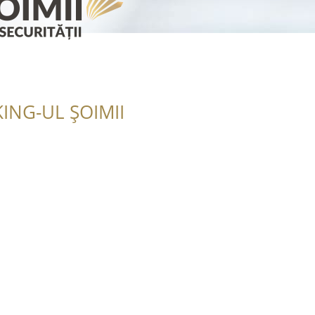
ING-UL ȘOIMII