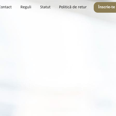
Contact
Reguli
Statut
Politică de retur
Înscrie-te