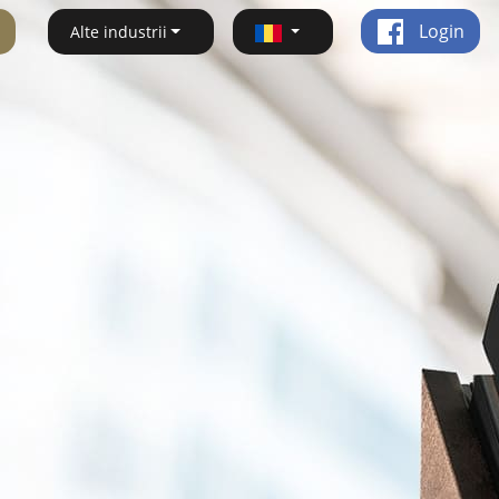
Login
Alte industrii