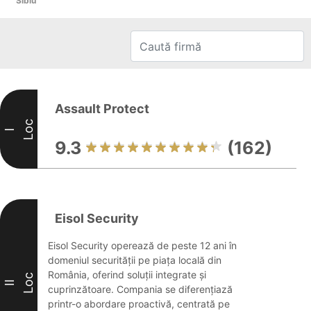
Sibiu
Assault Protect
Loc
I
9.3
(162)
Eisol Security
Eisol Security operează de peste 12 ani în
domeniul securității pe piața locală din
România, oferind soluții integrate și
Loc
II
cuprinzătoare. Compania se diferențiază
printr-o abordare proactivă, centrată pe