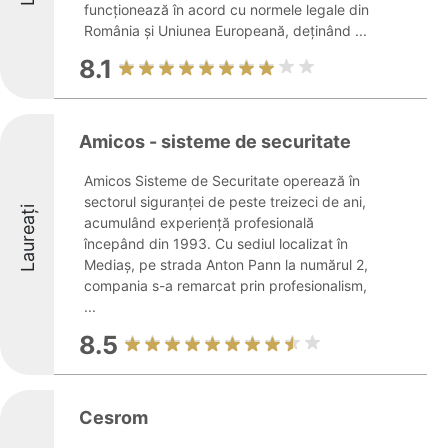
funcționează în acord cu normele legale din
România și Uniunea Europeană, deținând ...
8.1
Amicos - sisteme de securitate
Amicos Sisteme de Securitate operează în
sectorul siguranței de peste treizeci de ani,
Laureați
acumulând experiență profesională
începând din 1993. Cu sediul localizat în
Mediaș, pe strada Anton Pann la numărul 2,
compania s-a remarcat prin profesionalism,
...
8.5
Cesrom