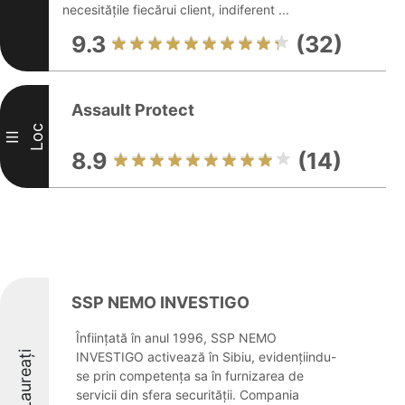
necesitățile fiecărui client, indiferent ...
9.3
(32)
Assault Protect
Loc
III
8.9
(14)
SSP NEMO INVESTIGO
Înființată în anul 1996, SSP NEMO
Laureați
INVESTIGO activează în Sibiu, evidențiindu-
se prin competența sa în furnizarea de
servicii din sfera securității. Compania