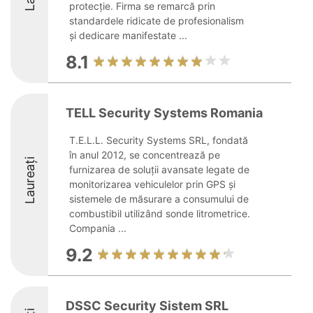
protecție. Firma se remarcă prin
standardele ridicate de profesionalism
și dedicare manifestate ...
8.1
TELL Security Systems Romania
T.E.L.L. Security Systems SRL, fondată
în anul 2012, se concentrează pe
Laureați
furnizarea de soluții avansate legate de
monitorizarea vehiculelor prin GPS și
sistemele de măsurare a consumului de
combustibil utilizând sonde litrometrice.
Compania ...
9.2
DSSC Security Sistem SRL