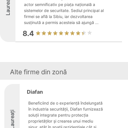
Laureați
actor semnificativ pe piața națională a
sistemelor de securitate. Sediul principal al
firmei se află la Sibiu, iar dezvoltarea
susținută a permis acesteia să ajungă ...
8.4
Alte firme din zonă
Diafan
Beneficiind de o experiență îndelungată
în industria securității, Diafan furnizează
Laureați
soluții integrate pentru protecția
proprietăților și crearea unui mediu
sigur, atât în spații rezidențiale cât și