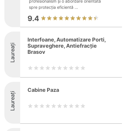
profesionalism și o abordare orientată
spre protecția eficientă ...
9.4
Interfoane, Automatizare Porti,
Laureați
Supraveghere, Antiefracție
Brasov
Cabine Paza
Laureați