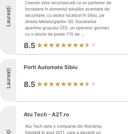
Cesrom este recunoscută ca un partener de
Laureați
încredere în domeniul soluțiilor avansate de
securitate, cu sediul localizat în Sibiu, pe
strada Metalurgiștilor 3D. Societatea
aparține grupului CES, un operator german
cu o istorie de peste 170 de ...
8.5
Porti Automate Sibiu
Laureați
8.5
Atu Tech - A2T.ro
Atu Tech este o companie din România,
fondată în anul 2011, care a devenit un