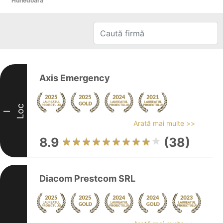
Hunedoara
Axis Emergency
Loc
I
Arată mai multe >>
8.9
(38)
Diacom Prestcom SRL