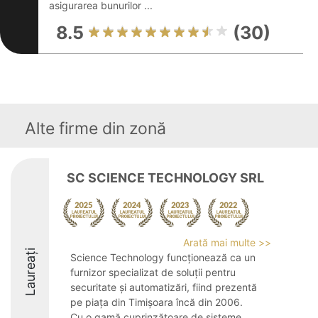
asigurarea bunurilor ...
8.5
(30)
Alte firme din zonă
SC SCIENCE TECHNOLOGY SRL
Arată mai multe >>
Laureați
Science Technology funcționează ca un
furnizor specializat de soluții pentru
securitate și automatizări, fiind prezentă
pe piața din Timișoara încă din 2006.
Cu o gamă cuprinzătoare de sisteme