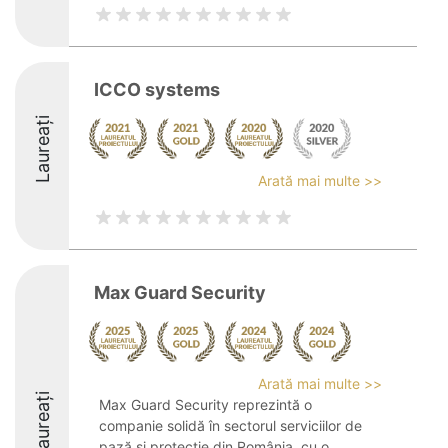
ICCO systems
Laureați
Arată mai multe >>
Max Guard Security
Arată mai multe >>
Laureați
Max Guard Security reprezintă o
companie solidă în sectorul serviciilor de
pază și protecție din România, cu o