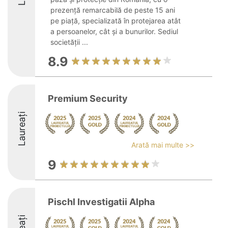
prezență remarcabilă de peste 15 ani
pe piață, specializată în protejarea atât
a persoanelor, cât și a bunurilor. Sediul
societății ...
8.9
Premium Security
Laureați
Arată mai multe >>
9
Pischl Investigatii Alpha