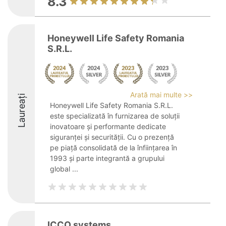
8.3
Honeywell Life Safety Romania
S.R.L.
Arată mai multe >>
Laureați
Honeywell Life Safety Romania S.R.L.
este specializată în furnizarea de soluții
inovatoare și performante dedicate
siguranței și securității. Cu o prezență
pe piață consolidată de la înființarea în
1993 și parte integrantă a grupului
global ...
ICCO systems