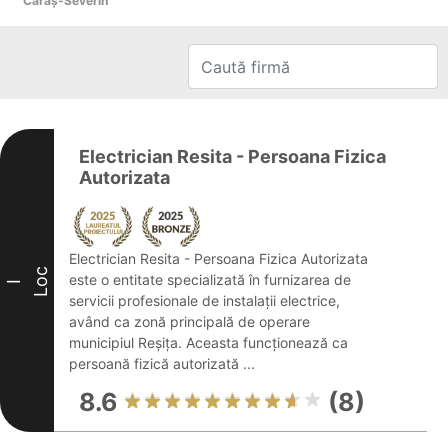
Caraş-Severin
Electrician Resita - Persoana Fizica
Autorizata
Electrician Resita - Persoana Fizica Autorizata
Loc
este o entitate specializată în furnizarea de
I
servicii profesionale de instalații electrice,
având ca zonă principală de operare
municipiul Reșița. Aceasta funcționează ca
persoană fizică autorizată ...
8.6
(8)