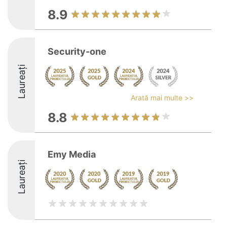
8.9
Security-one
Laureați
Arată mai multe >>
8.8
Emy Media
Laureați