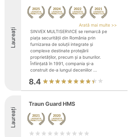
Arată mai multe >>
Laureați
SINVEX MULTISERVICE se remarcă pe
piața securității din România prin
furnizarea de soluții integrate și
complexe destinate protejării
proprietăților, precum și a bunurilor.
Înființată în 1991, compania și-a
construit de-a lungul deceniilor ...
8.4
Traun Guard HMS
Laureați