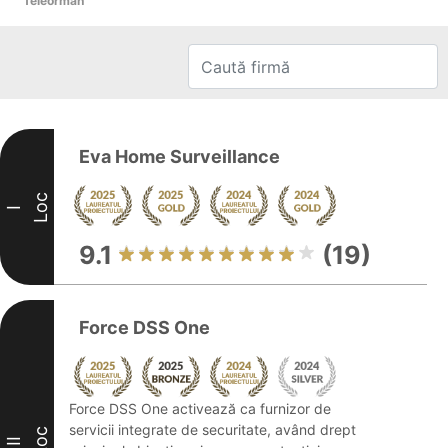
Teleorman
Eva Home Surveillance
Loc
I
9.1
(19)
Force DSS One
Force DSS One activează ca furnizor de
servicii integrate de securitate, având drept
Loc
II