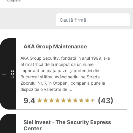
Otopeni
AKA Group Maintenance
AKA Group Security, fondată în anul 1999, s-a
afirmat încă de la început ca un nume
important pe piața pazei și protecției din
Loc
I
București și Ilfov. Având sediul pe Strada
Zborului Nr. 7, în Otopeni, compania pune la
dispoziție o varietate de ...
9.4
(43)
Siel Invest - The Security Express
Center