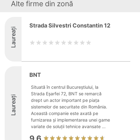
Alte firme din zonă
Strada Silvestri Constantin 12
Laureați
BNT
Situată în centrul Bucureștiului, la
Strada Eșarfei 72, BNT se remarcă
Laureați
drept un actor important pe piața
sistemelor de securitate din România.
Această companie este axată pe
furnizarea și implementarea unei game
variate de soluții tehnice avansate ...
9.6