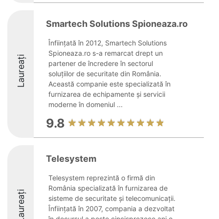
Smartech Solutions Spioneaza.ro
Înființată în 2012, Smartech Solutions
Spioneaza.ro s-a remarcat drept un
Laureați
partener de încredere în sectorul
soluțiilor de securitate din România.
Această companie este specializată în
furnizarea de echipamente și servicii
moderne în domeniul ...
9.8
Telesystem
Telesystem reprezintă o firmă din
România specializată în furnizarea de
Laureați
sisteme de securitate și telecomunicații.
Înființată în 2007, compania a dezvoltat
în decursul a peste cincisprezece ani o