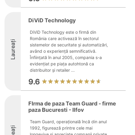
DiViD Technology
DiViD Technology este o firmă din
România care activează în sectorul
Laureați
sistemelor de securitate și automatizări,
având o experiență semnificativă.
Înființată în anul 2005, compania s-a
evidențiat pe piața autohtonă ca
distribuitor și retailer ...
9.6
FIrma de paza Team Guard - firme
paza Bucuresti - Ilfov
Team Guard, operațională încă din anul
1992, figurează printre cele mai
longevive și apreciate companii private