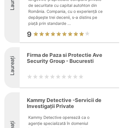
Laureați
de securitate cu capital autohton din
România. Compania, cu o experiență ce
depășește trei decenii, s-a distins pe
piață prin standarde ...
9
Firma de Paza si Protectie Ave
Laureați
Security Group - Bucuresti
Kammy Detective -Servicii de
Investigații Private
Kammy Detective operează ca o
agenție specializată în domeniul