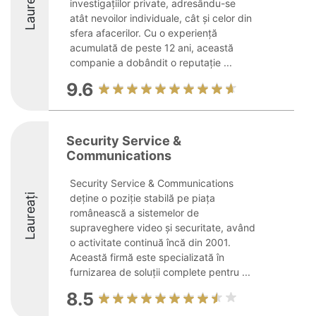
Laureați
investigațiilor private, adresându-se
atât nevoilor individuale, cât și celor din
sfera afacerilor. Cu o experiență
acumulată de peste 12 ani, această
companie a dobândit o reputație ...
9.6
Security Service &
Communications
Security Service & Communications
Laureați
deține o poziție stabilă pe piața
românească a sistemelor de
supraveghere video și securitate, având
o activitate continuă încă din 2001.
Această firmă este specializată în
furnizarea de soluții complete pentru ...
8.5