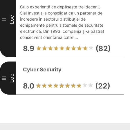
Cu o experiență ce depășește trei decenii,
Siel Invest s-a consolidat ca un partener de
Loc
încredere în sectorul distribuției de
II
echipamente pentru sistemele de securitate
electronică. Din 1993, compania și-a păstrat
consecvent orientarea către ...
8.9
(82)
Cyber Security
Loc
III
8.0
(22)