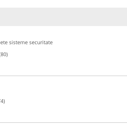
ete sisteme securitate
(80)
74)