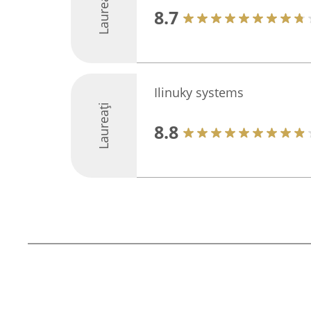
Laureați
8.7
Ilinuky systems
Laureați
8.8