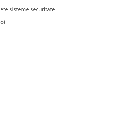
ete sisteme securitate
38)